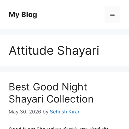
Skip
to
My Blog
Menu
content
Attitude Shayari
Best Good Night
Shayari Collection
May 30, 2026
by
Sehrish Kiran