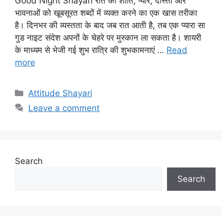
Good Night Shayari रात की शांति, प्यार, दोस्ती और
भावनाओं को खूबसूरत शब्दों में व्यक्त करने का एक खास तरीका
है। दिनभर की व्यस्तता के बाद जब रात आती है, तब एक प्यारा सा
गुड नाइट संदेश अपनों के चेहरे पर मुस्कान ला सकता है। शायरी
के माध्यम से भेजी गई शुभ रात्रि की शुभकामनाएं …
Read
more
Categories
Attitude Shayari
Leave a comment
Search
Search